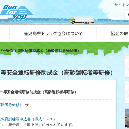
サイト
鹿児島県トラック協会について
協会の取り組み
バー等安全運転研修助成金（高齢運転者等研修）
ー等安全運転研修助成金（高齢運転者等研修）
ー等安全運転研修助成金（高齢運転者等研修）
運転者等研修）
全教育訓練等申込書（様式１－１）
書」「報告書」「取下届」に分かれています。