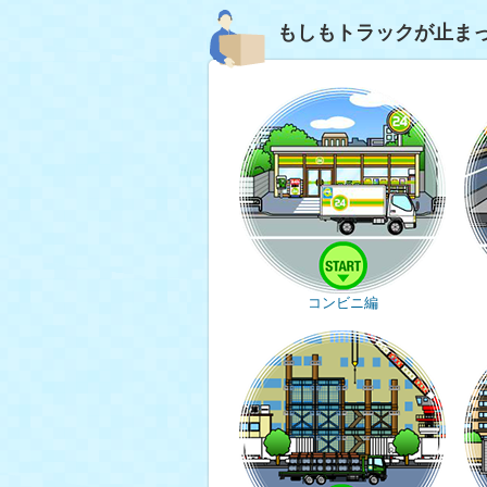
もしもトラックが止ま
コンビニ編