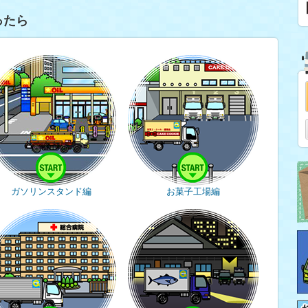
ったら
ガソリンスタンド編
お菓子工場編